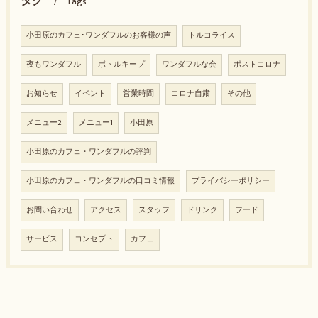
タグ
Tags
小田原のカフェ･ワンダフルのお客様の声
トルコライス
夜もワンダフル
ボトルキープ
ワンダフルな会
ポストコロナ
お知らせ
イベント
営業時間
コロナ自粛
その他
メニュー2
メニュー1
小田原
小田原のカフェ・ワンダフルの評判
小田原のカフェ・ワンダフルの口コミ情報
プライバシーポリシー
お問い合わせ
アクセス
スタッフ
ドリンク
フード
サービス
コンセプト
カフェ