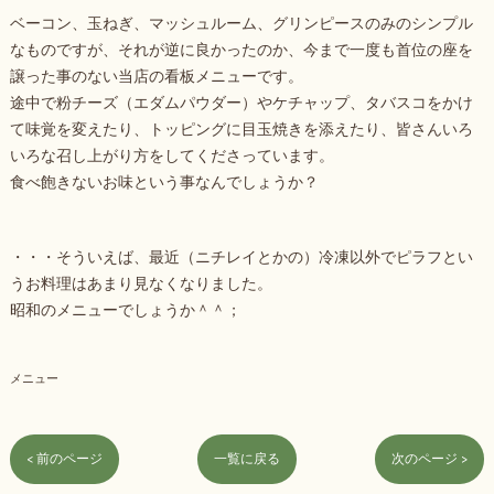
ベーコン、玉ねぎ、マッシュルーム、グリンピースのみのシンプル
なものですが、それが逆に良かったのか、今まで一度も首位の座を
譲った事のない当店の看板メニューです。
途中で粉チーズ（エダムパウダー）やケチャップ、タバスコをかけ
て味覚を変えたり、トッピングに目玉焼きを添えたり、皆さんいろ
いろな召し上がり方をしてくださっています。
食べ飽きないお味という事なんでしょうか？
・・・そういえば、最近（ニチレイとかの）冷凍以外でピラフとい
うお料理はあまり見なくなりました。
昭和のメニューでしょうか＾＾；
メニュー
< 前のページ
一覧に戻る
次のページ >